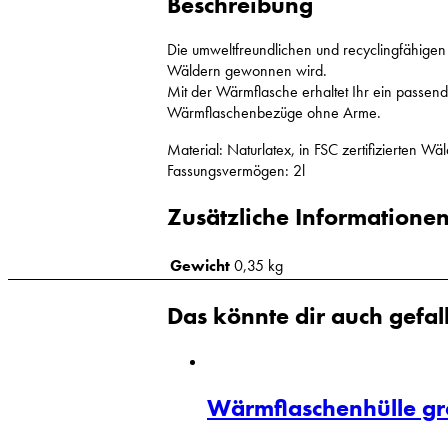
Beschreibung
Die umweltfreundlichen und recyclingfähigen 
Wäldern gewonnen wird.
Mit der Wärmflasche erhaltet Ihr ein passe
Wärmflaschenbezüge ohne Arme.
Material: Naturlatex, in FSC zertifizierten 
Fassungsvermögen: 2l
Zusätzliche Informatione
Gewicht
0,35 kg
Das könnte dir auch gefal
Wärmflaschenhülle g