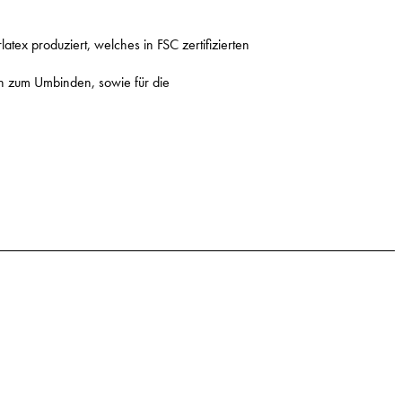
ex produziert, welches in FSC zertifizierten
n zum Umbinden, sowie für die