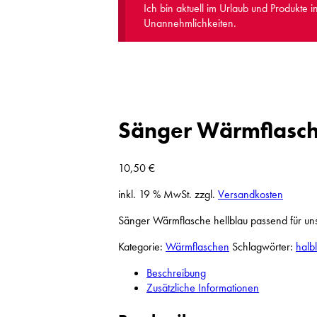
Ich bin aktuell im Urlaub und Produkte 
Unannehmlichkeiten.
Sänger Wärmflasche
10,50
€
inkl. 19 % MwSt.
zzgl.
Versandkosten
Sänger Wärmflasche hellblau passend für u
Kategorie:
Wärmflaschen
Schlagwörter:
halb
Beschreibung
Zusätzliche Informationen