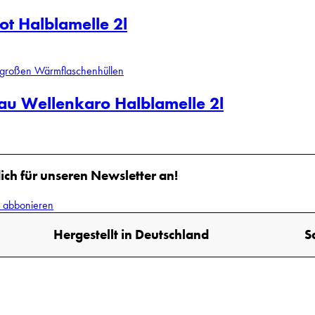
t Halblamelle 2l
au Wellenkaro Halblamelle 2l
ich für unseren Newsletter an!
r abbonieren
Hergestellt in Deutschland
S