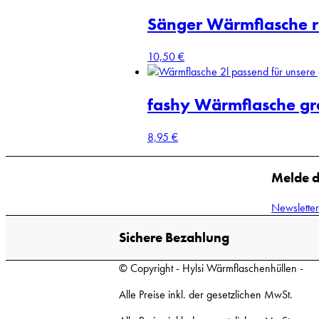
Sänger Wärmflasche ro
10,50
€
fashy Wärmflasche gr
8,95
€
Melde d
Newslette
Sichere Bezahlung
© Copyright - Hylsi Wärmflaschenhüllen -
Alle Preise inkl. der gesetzlichen MwSt.